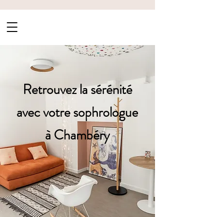
Retrouvez la sérénité
avec votre sophrologue
à Chambéry