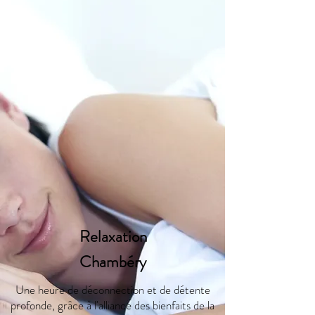
Relaxation
Chambéry
Une heure de déconnection et de détente
profonde, grâce à l'alliance des bienfaits de la