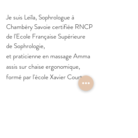
Je suis Leïla, Sophrologue à
Chambéry Savoie certifiée RNCP
de l'Ecole Française Supérieure
de Sophrologie,
et praticienne en massage Amma
assis sur chaise ergonomique,
formé par l'école Xavier Court .
Vous pouvez me retrouver :
- chez
Wad
au 46 Faubourg