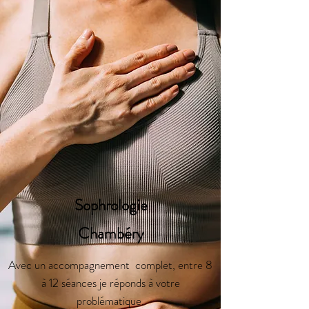
Sophrologie
Chambéry
Avec un accompagnement complet, entre 8
à 12 séances je réponds à votre
problématique.