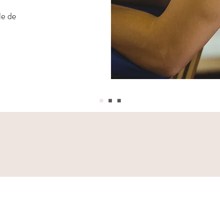
le de