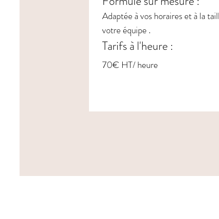
Formule sur mesure :
Adaptée à vos horaires et à la tail
votre équipe .
Tarifs à l'heure :
70€ HT/ heure