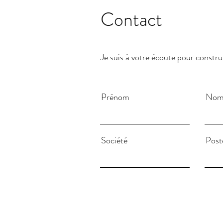
Contact
Je suis à votre écoute pour constr
Prénom
No
Société
Post