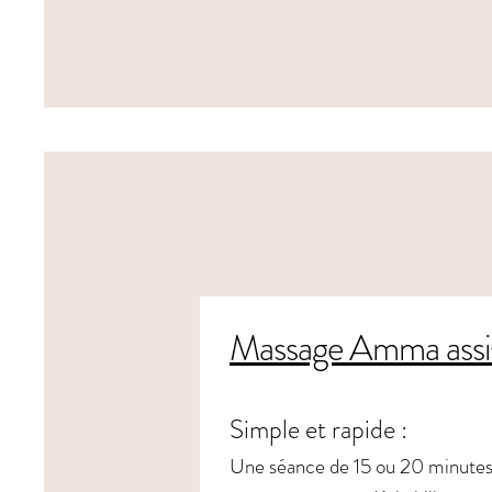
Favoriser l'engagement et le plaisi
Renforcer l'esprit d'équipe et la
Valoriser votre démarche RSE
Massage Amma assi
Simple et rapide :
Une séance de 15 ou 20 minutes