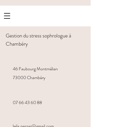
Gestion du stress sophrologue à
Chambéry
46 Faubourg Montmélian
73000 Chambéry
07 66 43 60 88
leila.nezzar@gmail.com