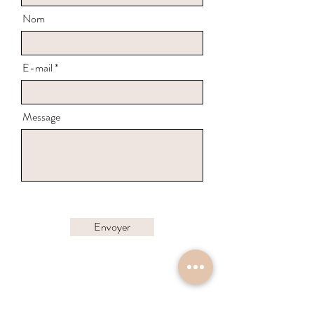
Nom
E-mail
Message
Envoyer